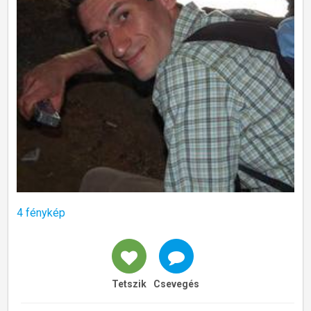
4 fénykép
Tetszik
Csevegés