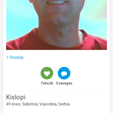
1 fénykép
Tetszik
Csevegés
Kislopi
49 éves, Subotica, Vojvodina, Serbia