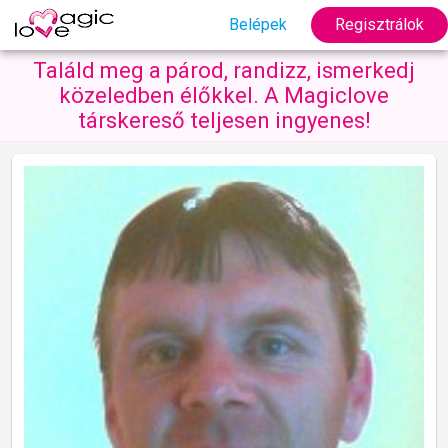
Belépek
Regisztrálok
Találd meg a párod, randizz, ismerkedj
közeledben élőkkel. A Magiclove
társkereső teljesen ingyenes!