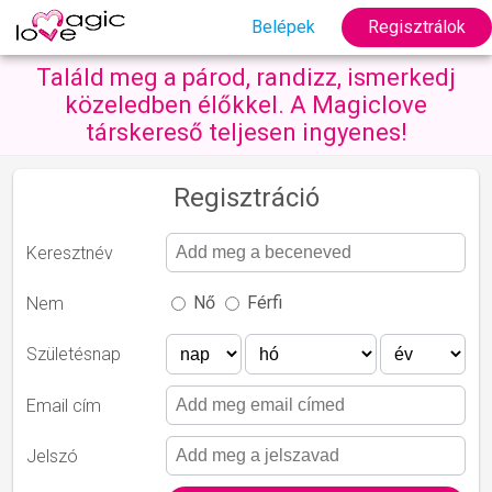
Belépek
Regisztrálok
Találd meg a párod, randizz, ismerkedj
közeledben élőkkel. A Magiclove
társkereső teljesen ingyenes!
Regisztráció
Keresztnév
Nő
Férfi
Nem
Születésnap
Email cím
Jelszó