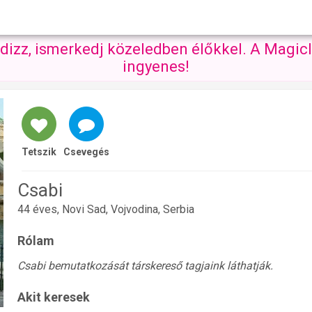
ndizz, ismerkedj közeledben élőkkel. A Magicl
ingyenes!
Tetszik
Csevegés
Csabi
44 éves, Novi Sad, Vojvodina, Serbia
Rólam
Csabi bemutatkozását társkereső tagjaink láthatják.
Akit keresek