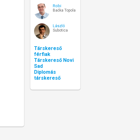
Robi
Bačka Topola
László
Subotica
Társkereső
férfiak
Társkereső Novi
Sad
Diplomás
társkereső