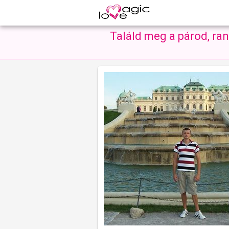
Találd meg a párod, ra