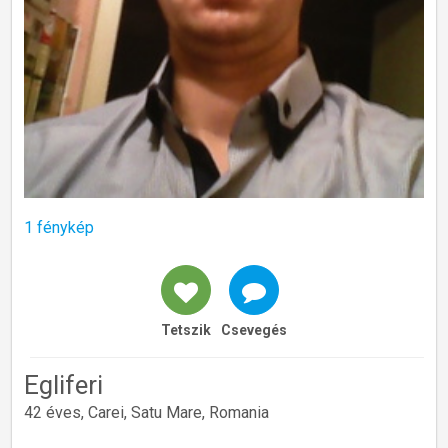
1 fénykép
Tetszik
Csevegés
Egliferi
42 éves, Carei, Satu Mare, Romania